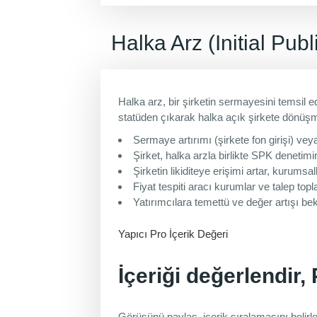
Halka Arz (Initial Publ
Halka arz, bir şirketin sermayesini temsil 
statüden çıkarak halka açık şirkete dönüşm
Sermaye artırımı (şirkete fon girişi) veya
Şirket, halka arzla birlikte SPK deneti
Şirketin likiditeye erişimi artar, kurumsa
Fiyat tespiti aracı kurumlar ve talep topl
Yatırımcılara temettü ve değer artışı bek
Yapıcı Pro İçerik Değeri
İçeriği değerlendir,
Görüşünü paylaş, içerik sıralamasını belirl