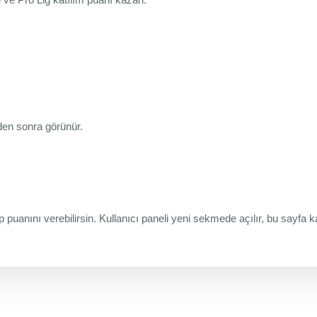
den sonra görünür.
p puanını verebilirsin. Kullanıcı paneli yeni sekmede açılır, bu sayfa