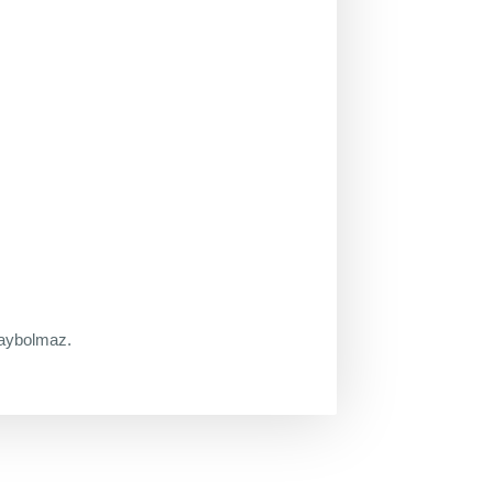
 kaybolmaz.