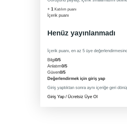
+
1
Katılım puanı
İçerik puanı
Henüz yayınlanmadı
İçerik puanı, en az 5 üye değerlendirmesin
Bilgi
0/5
Anlatım
0/5
Güven
0/5
Değerlendirmek için giriş yap
Giriş yaptıktan sonra aynı içeriğe geri dönü
Giriş Yap / Ücretsiz Üye Ol