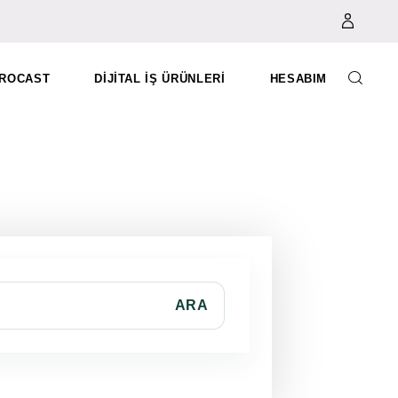
ROCAST
DIJITAL İŞ ÜRÜNLERI
HESABIM